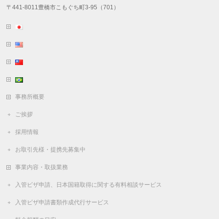
〒441-8011豊橋市こもぐち町3-95（701）
事務所概要
ご挨拶
採用情報
お取引先様・提携先募集中
事業内容・取扱業務
入管ビザ申請、日本国籍取得に関する有料相談サービス
入管ビザ申請書類作成代行サービス