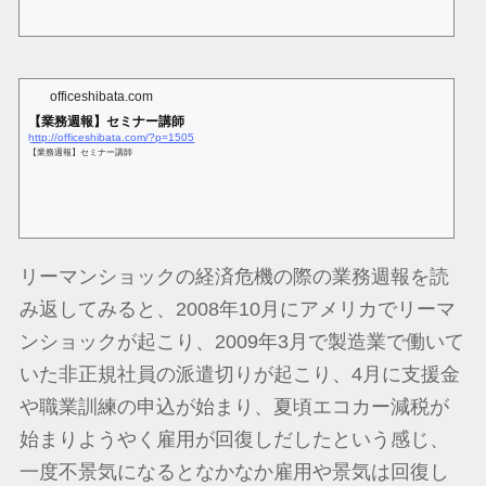
officeshibata.com
【業務週報】セミナー講師
http://officeshibata.com/?p=1505
【業務週報】セミナー講師
リーマンショックの経済危機の際の業務週報を読
み返してみると、2008年10月にアメリカでリーマ
ンショックが起こり、2009年3月で製造業で働いて
いた非正規社員の派遣切りが起こり、4月に支援金
や職業訓練の申込が始まり、夏頃エコカー減税が
始まりようやく雇用が回復しだしたという感じ、
一度不景気になるとなかなか雇用や景気は回復し