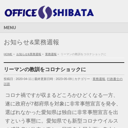
MENU
お知らせ&業務週報
HOME
»
お知らせ&業務週報
»
業務週報
»
リーマンの教訓をコロナショックに
リーマンの教訓をコロナショックに
投稿日 : 2020-04-11
最終更新日時 : 2023-05-09
カテゴリー :
業務週報
,
行政書士の
話題
コロナ禍ですが収まるどころかひどくなる一方、
遂に政府が7都府県を対象に非常事態宣言を発令、
選ばれなかった愛知県は独自に非常事態宣言を出
すという事態に。愛知県でも新型コロナウイルス