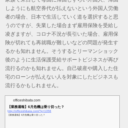
しようにも航空券代が払えないという外国人労働
者の場合、日本で生活していく道を選択すると思
うのですが、失業した場合まず雇用保険を受給し
凌ぎますが、コロナ不況が長引いた場合、雇用保
険が切れても再就職が難しいなどの問題が発生す
るかも知れません。そうするとリーマンショック
後のように生活保護受給サポートビジネスが再び
流行るのかも知れません。自己破産や購入した住
宅のローンが払えない人を対象にしたビジネスも
流行るかもしれません。
officeshibata.com
【業務週報】6月危機は乗り切った？
http://officeshibata.com/?p=1358
【業務週報】6月危機は乗り切った？