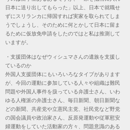
日本に送り出してもらった」以上、日本で就職せ
ずにスリランカに帰国すれば実家を取られてしま
うでしょうし、そのために何とかして日本に留ま
るために仮放免申請をしたのではと私は推測して
いますが。
・支援団体はなぜウィシュマさんの遺族を支援し
ているのか
外国人支援団体にもいろいろなタイプがあります
が、今回の運動に参加している人々や組織は難民
問題や外国人事件を扱っている弁護士さん、いわ
ゆる人権派の弁護士さん、毎日新聞、朝日新聞な
どの新聞、共産党や立憲民主党、社民党など野党
の国会議員や政治家さん、反原発運動や従軍慰安
婦運動をしていた活動家の方々、問題意識のある