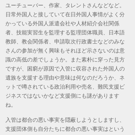
ユーチューバー、作家、タレントさんなどなど。
日常外国人と接していて在日外国人事情がよく分
かっている外国人派遣会社や人材紹介会社関係
者、技能実習生を監理する監理団体職員、日本語
教師、教会関係者、申請取次行政書士などのみな
さんの参加が無く興味もそれほど示さないのは意
識の高低の差でしょうか。また素朴に穿った見方
ですが、困窮が原因で入管に収容された外国人の
遺族を支援する理由や意味は何なのだろうか、ネ
ットで噂されている政治利用や売名、難民支援ビ
ジネスではないかなど支援側にも謎があります
ね。
入管は都合の悪い事実を隠蔽しようとしますし、
支援団体側も自分たちに都合の悪い事実はという