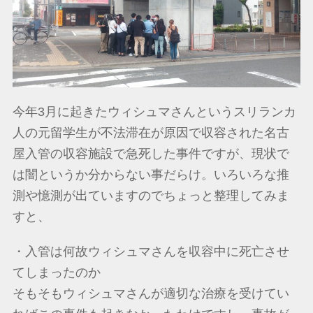
今年3月に起きたウィシュマさんというスリランカ
人の元留学生が不法滞在が原因で収容された名古
屋入管の収容施設で急死した事件ですが、現状で
は闇というか分からない事だらけ。いろいろな推
測や憶測が出ていますのでちょっと整理してみま
すと、
・入管は何故ウィシュマさんを収容中に死亡させ
てしまったのか
そもそもウィシュマさんが適切な治療を受けてい