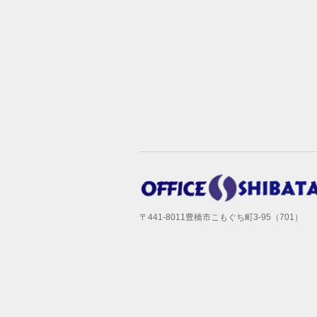
〒441-8011豊橋市こもぐち町3-95（701）