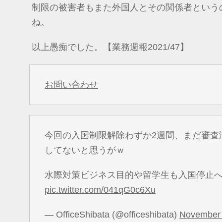
制限の被害者もまた外国人とその関係者という
ね。
以上愚痴でした。【業務週報2021/47】
お問い合わせ
今回の入国制限解除わずか2週間、まだ審査
してないと思うがｗ
水際対策ビジネス目的や留学生も入国停止
pic.twitter.com/041qG0c6Xu
— OfficeShibata (@officeshibata)
November 