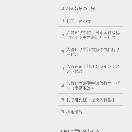
料金報酬の目安
お問い合わせ
入管ビザ申請、日本国籍取得
に関する有料相談サービス
入管ビザ申請書類作成代行サ
ービス
入管在留申請オンラインシス
テム代行
入管ビザ書類申請代行サービ
ス（申請取次）
お取引先様・提携先募集中
採用情報
LINEで問い合わせる