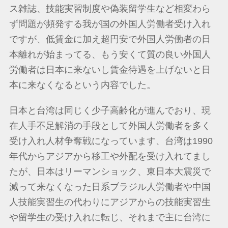
ス雑誌、技能実習制度や偽装留学生など相変わら
ず問題が頻発する我が国の外国人労働者受け入れ
ですが、低賃金に加え超円安で外国人労働者の日
本離れが始まってる、もう安くて質の良い外国人
労働者は日本に来ないし賃金待遇を上げないと日
本に来なくなるという内容でした。
日本と台湾は同じく少子高齢化が進んでおり、現
在人手不足解消の手段として外国人労働者を多く
受け入れ人材争奪戦になっています、台湾は1990
年代からアジアから移工や外配を受け入れてまし
たが、日本はリーマンショック、東日本大震災で
減って来なくなった日系ブラジル人労働者や中国
人技能実習生の代わりにアジアからの技能実習生
や留学生の受け入れに転じ、それまで主に台湾に