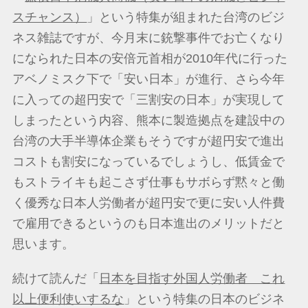
スチャンス）
」という特集が組まれた台湾のビジ
ネス雑誌ですが、今月末に銃撃事件でお亡くなり
になられた日本の安倍元首相が2010年代に行った
アベノミスク下で「安い日本」が進行、さら今年
に入っての超円安で「三割安の日本」が実現して
しまったという内容、熊本に製造拠点を建設中の
台湾の大手半導体企業もそうですが超円安で進出
コストも割安になっているでしょうし、低賃金で
もストライキも起こさず仕事もサボらず黙々と働
く優秀な日本人労働者が超円安で更に安い人件費
で雇用できるというのも日本進出のメリットだと
思います。
続けて読んだ「
日本を目指す外国人労働者 これ
以上便利使いするな
」という特集の日本のビジネ