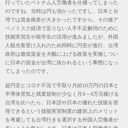
行っていたベトナム人労働者を分捕ってしまった
のですね、当時は円も強かったですし、日本と台
湾では賃金格差が大きかったですから。その後ア
ベノミスク経済で足りない人手不足解消のために
技能実習生や留学生の活用が進みましたが、外国
人観光客受け入れのため同時に円安が進行、台湾
政府は最低賃金を大幅に上げる政策を実施しつい
に日本の賃金が台湾に抜かれるという事態になっ
てしまったのです。
超円安とコロナ不況で手取り月給10万円の日本と
半導体景気と残業規制が少なく月3～4万元稼げる
台湾を比べたら、日本語や日本の優れた技能を習
得できるという技能実習制度の建前上のメリット
を考慮しても台湾行きを選択する外国人労働者が