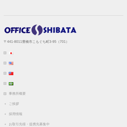
〒441-8011豊橋市こもぐち町3-95（701）
事務所概要
ご挨拶
採用情報
お取引先様・提携先募集中