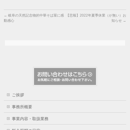
←
岐阜の天然記念物的中華そば屋に感
【悲報】2022年夏季休業（が無い）お
動感心
知らせ
→
ご挨拶
事務所概要
事業内容・取扱業務