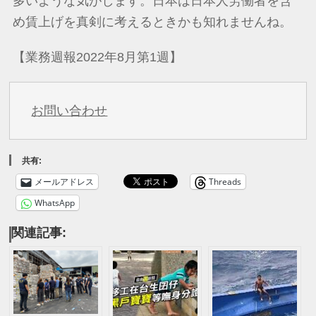
多いような気がします。日本は日本人労働者を含
め賃上げを真剣に考えるときかも知れませんね。
【業務週報2022年8月
第1週】
お問い合わせ
共有:
メールアドレス
Threads
WhatsApp
関連記事: