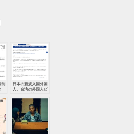
国制
日本の新規入国外国
ス
人、台湾の外国人ビ
ジネス客受入れ再開