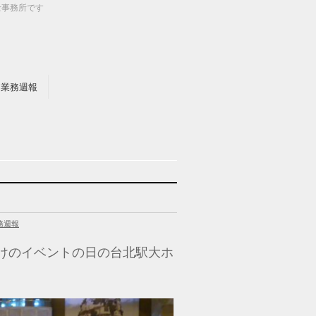
士事務所です
業務週報
務週報
けのイベントの日の台北駅大ホ