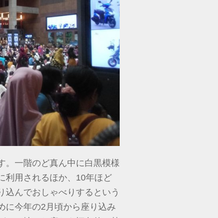
す。一階のど真ん中に白黒模様
に利用されるほか、10年ほど
り込んでおしゃべりするという
めに今年の2月頃から座り込み