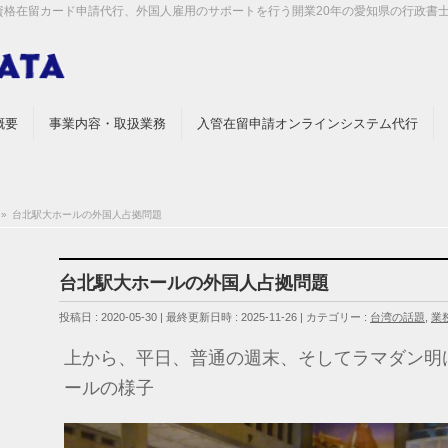
留資格在留カード申請代行、外国人雇用のサポートを行う開業20年の愛知県の行政書
概要
事業内容・取扱業務
入管在留申請オンラインシステム代行
»
台北駅大ホールの外国人占拠問題
台北駅大ホールの外国人占拠問題
投稿日 : 2020-05-30
最終更新日時 : 2025-11-26
カテゴリー :
台湾の話題
,
業
上から、平日、普通の週末、そしてラマダン明
ールの様子