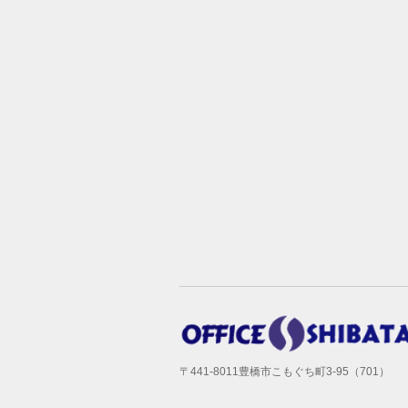
〒441-8011豊橋市こもぐち町3-95（701）