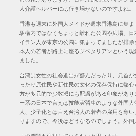
人介護ヘルパーには行き場がないのですよね。
香港も週末に外国人メイドが週末香港島に集ま
駅構内ではなくちょっと離れた公園や広場、日
イラン人が東京の公園に集まってましたが排除さ
本人の若者が路上に座るジベタリアンという現
ました。
台湾は女性の社会進出が盛んだったり、元首が女
ったり原住民や新住民の文化の保存保持に熱心
方が多元的で少数派にも配慮がある印象があり
ー系の日本で言えば技能実習生のような外国人
人、少子化とは言え台湾人の若者の雇用を奪い
りますので、今後はどうなるのでしょう。外国