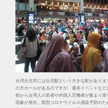
台湾台北市には台北駅という大きな駅がありま
の大ホールがあるのですが、週末イベントなど
前から台湾人の若者や外国人労働者が集まり座
現象が発生。新型コロナウイルス感染予防のた