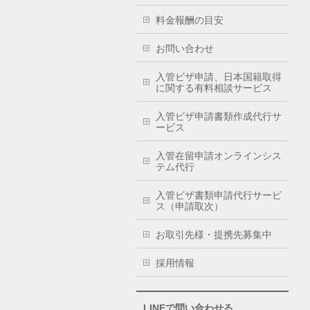
料金報酬の目安
お問い合わせ
入管ビザ申請、日本国籍取得
に関する有料相談サービス
入管ビザ申請書類作成代行サ
ービス
入管在留申請オンラインシス
テム代行
入管ビザ書類申請代行サービ
ス（申請取次）
お取引先様・提携先募集中
採用情報
LINEで問い合わせる