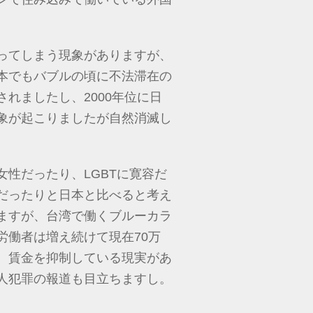
ってしまう現象がありますが、
本でもバブルの頃に不法滞在の
れましたし、2000年位に日
象が起こりましたが自然消滅し
性だったり、LGBTに寛容だ
だったりと日本と比べると考え
ますが、台湾で働くブルーカラ
労働者は増え続けて現在70万
、賃金を抑制している現実があ
人犯罪の報道も目立ちますし。